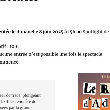
entée le dimanche 8 juin 2025 à 15h au
Spotlight de 
rif : 10 €
aucune entrée n’est possible une fois le spectacle
ommencé.
ser de trace, plongeant
, battues, enquête de
sées par la grand-