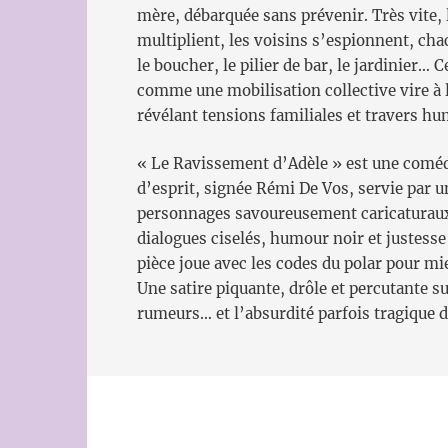
mère, débarquée sans prévenir. Très vite,
multiplient, les voisins s’espionnent, chac
le boucher, le pilier de bar, le jardinier
comme une mobilisation collective vire à 
révélant tensions familiales et travers hu
« Le Ravissement d’Adèle » est une comédi
d’esprit, signée Rémi De Vos, servie par u
personnages savoureusement caricaturau
dialogues ciselés, humour noir et justesse
pièce joue avec les codes du polar pour mi
Une satire piquante, drôle et percutante sur
rumeurs… et l’absurdité parfois tragique d