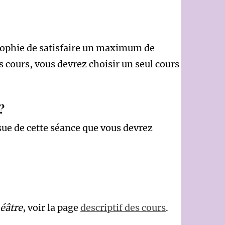
losophie de satisfaire un maximum de
s cours, vous devrez choisir un seul cours
?
ssue de cette séance que vous devrez
héâtre
, voir la page
descriptif des cours
.