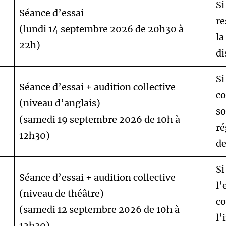
Si
Séance d’essai
re
(lundi 14 septembre 2026 de 20h30 à
la
22h)
di
Si
Séance d’essai + audition collective
co
(niveau d’anglais)
so
(samedi 19 septembre 2026 de 10h à
ré
12h30)
de
Si
Séance d’essai + audition collective
l’
(niveau de théâtre)
co
(samedi 12 septembre 2026 de 10h à
l’
12h30)