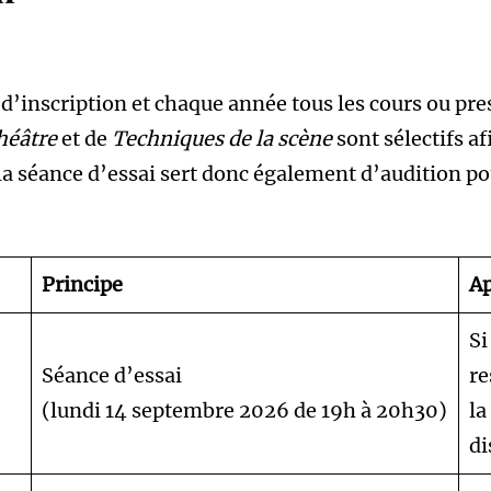
’inscription et chaque année tous les cours ou pres
héâtre
et de
Techniques de la scène
sont sélectifs a
a séance d’essai sert donc également d’audition pou
Principe
Ap
Si
Séance d’essai
re
(lundi 14 septembre 2026 de 19h à 20h30)
la
di