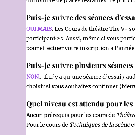
du nombre de places restantes. Le princip
Puis-je suivre des séances d’ess
OUI MAIS
. Les Cours de théâtre The V- s
participant·e·s. Aussi, même si vous parti
pour effectuer votre inscription à l’année
Puis-je suivre plusieurs séances
NON
… Il n’y a qu’une séance d’essai / au
choisir si vous souhaitez continuer (bienv
Quel niveau est attendu pour les 
Aucun prérequis pour les cours de
Théâtre
Pour le cours de
Techniques de la scène
e