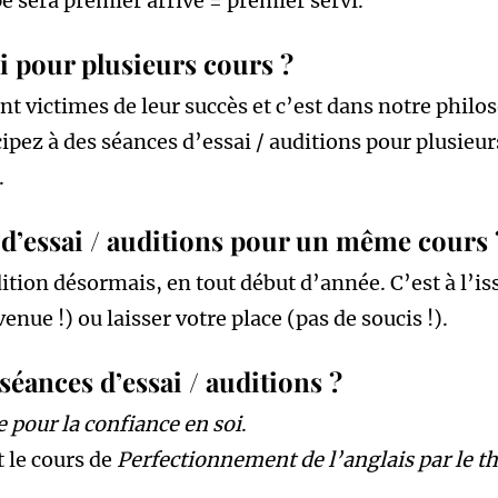
e sera premier arrivé = premier servi.
ai pour plusieurs cours ?
ont victimes de leur succès et c’est dans notre phi
cipez à des séances d’essai / auditions pour plusieur
.
 d’essai / auditions pour un même cours 
dition désormais, en tout début d’année. C’est à l’i
enue !) ou laisser votre place (pas de soucis !).
séances d’essai / auditions ?
 pour la confiance en soi
.
t le cours de
Perfectionnement de l’anglais par le t