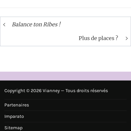
Navigation
Balance ton Ribes !
de
l’article
Plus de places ?
Copyright ©
2026 Vianney — Tous droits réservés
Partenaires
Imparato
Sitemap