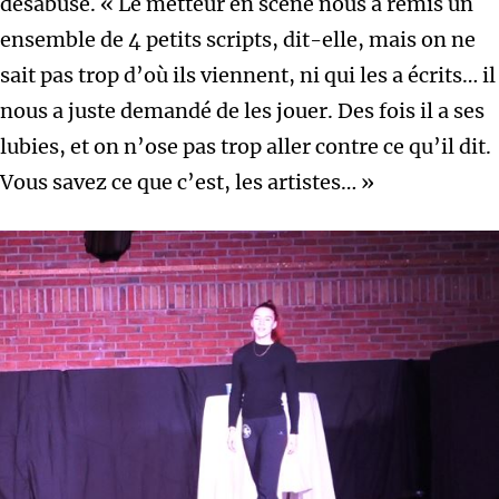
désabusé. « Le metteur en scène nous a remis un
ensemble de 4 petits scripts, dit-elle, mais on ne
sait pas trop d’où ils viennent, ni qui les a écrits… il
nous a juste demandé de les jouer. Des fois il a ses
lubies, et on n’ose pas trop aller contre ce qu’il dit.
Vous savez ce que c’est, les artistes… »