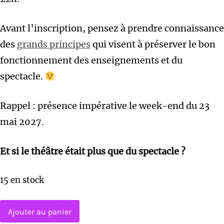
Avant l’inscription, pensez à prendre connaissance
des
grands principes
qui visent à préserver le bon
fonctionnement des enseignements et du
spectacle.
Rappel : présence impérative le week-end du 23
mai 2027.
Et si le théâtre était plus que du spectacle ?
15 en stock
quantité
Ajouter au panier
de