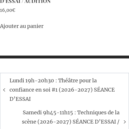
D’ESSAI / AUDITION
16,00
€
Ajouter au panier
Navigation
Lundi 19h-20h30 : Théâtre pour la
de
confiance en soi #1 (2026-2027) SÉANCE
l’article
D’ESSAI
Samedi 9h45-11h15 : Techniques de la
scène (2026-2027) SÉANCE D’ESSAI /