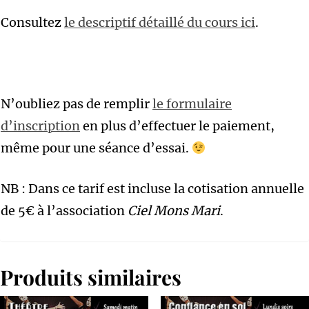
D'ESSAI
Consultez
le descriptif détaillé du cours ici
.
N’oubliez pas de remplir
le formulaire
d’inscription
en plus d’effectuer le paiement,
même pour une séance d’essai.
NB : Dans ce tarif est incluse la cotisation annuelle
de 5€ à l’association
Ciel Mons Mari
.
Produits similaires