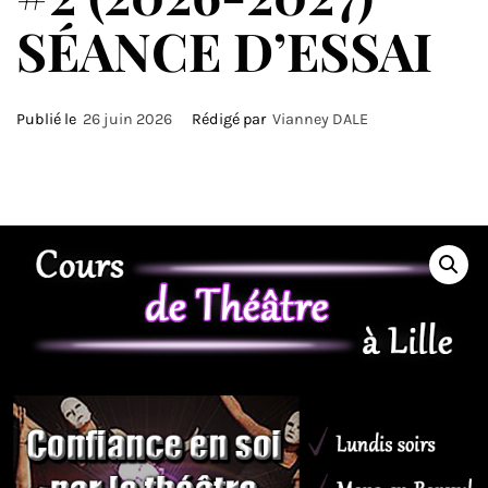
SÉANCE D’ESSAI
Publié le
26 juin 2026
Rédigé par
Vianney DALE